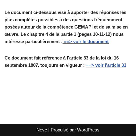
Le document
ci-dessous vise
à
apporter
des
réponses
les
plus
complètes
possibles
à
des
questions fréquemment
posées autour de la compétence GEMAPI et de sa mise en
œuvre. Le chapitre 4 de la partie 1 (pages 10-11-12) nous
intéresse particulièrement :
==> voir le document
Ce document fait référence à l’article 33 de la loi du 16
septembre 1807, toujours en vigueur :
==> voir l’article 33
Neve
| Propulsé par
WordPress