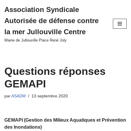
Association Syndicale
Aller
Autorisée de défense contre
au
contenu
la mer Jullouville Centre
Mairie de Jullouville Place René Joly
Questions réponses
GEMAPI
par
ASADM
13 septembre 2020
GEMAPI
(
Gestion des Milieux Aquatiques et Prévention
des Inondations)