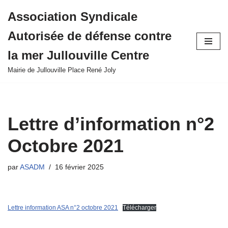
Association Syndicale
Aller
Autorisée de défense contre
au
contenu
la mer Jullouville Centre
Mairie de Jullouville Place René Joly
Lettre d’information n°2
Octobre 2021
par
ASADM
16 février 2025
Lettre information ASA n°2 octobre 2021
Télécharger