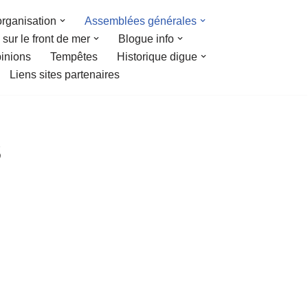
organisation
Assemblées générales
sur le front de mer
Blogue info
inions
Tempêtes
Historique digue
Liens sites partenaires
3