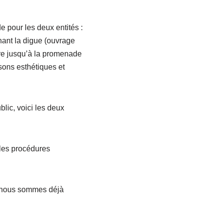
e pour les deux entités :
nant la digue (ouvrage
ure jusqu’à la promenade
sons esthétiques et
lic, voici les deux
 les procédures
t nous sommes déjà