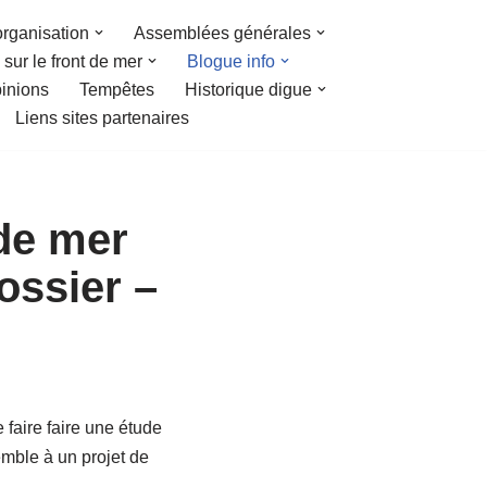
organisation
Assemblées générales
sur le front de mer
Blogue info
inions
Tempêtes
Historique digue
Liens sites partenaires
de mer
ossier –
faire faire une étude
emble à un projet de