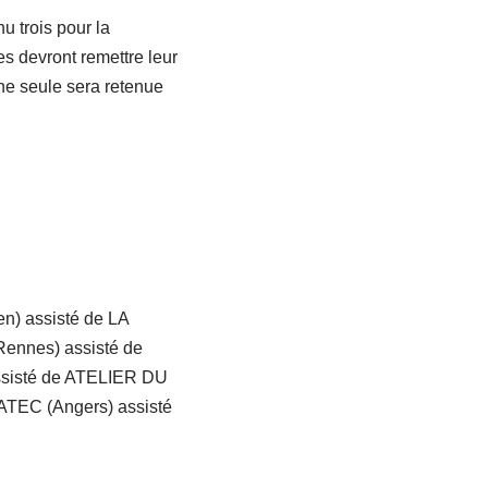
u trois pour la
s devront remettre leur
une seule sera retenue
) assisté de LA
nnes) assisté de
sisté de ATELIER DU
TEC (Angers) assisté