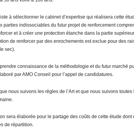
te à sélectionner le cabinet d’expertise qui réalisera cette étud
x parties indissociables du futur projet de renforcement compre
forcer et à créer une protection étanche dans la partie supérie
tion de renforcer par des enrochements est exclue pour des rai
le sec).
prendre connaissance de la méthodologie et du futur marché pub
laboré par AMO Conseil pour l’appel de candidatures.
que nous suivons les règles de l’Art et que nous suivons toutes
maine.
on sera élaborée pour le partage des coûts de cette étude don
s de répartition.