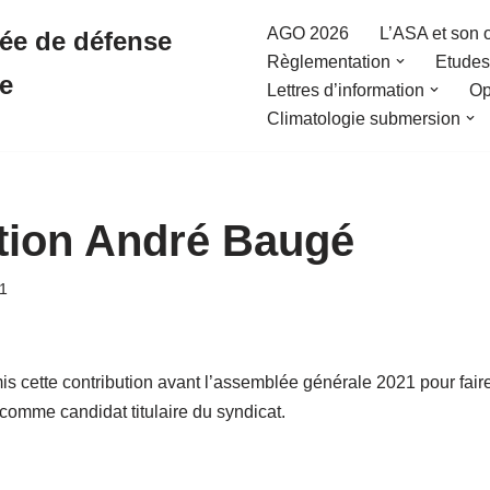
AGO 2026
L’ASA et son 
sée de défense
Règlementation
Etudes 
re
Lettres d’information
Op
Climatologie submersion
tion André Baugé
1
 cette contribution avant l’assemblée générale 2021 pour faire
 comme candidat titulaire du syndicat.