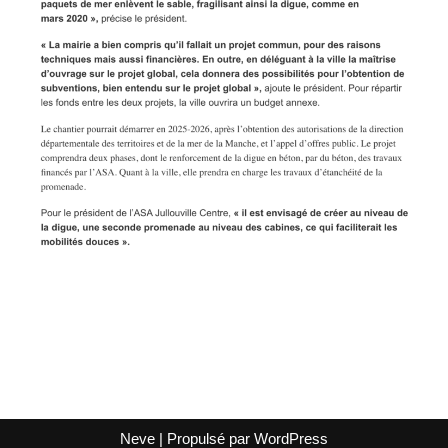
Neve
| Propulsé par
WordPress