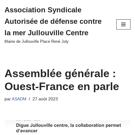
Association Syndicale
Aller
Autorisée de défense contre
au
contenu
la mer Jullouville Centre
Mairie de Jullouville Place René Joly
Assemblée générale :
Ouest-France en parle
par
ASADM
27 août 2023